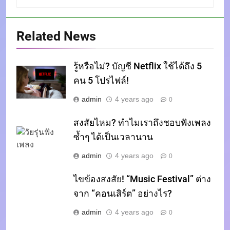
Related News
รู้หรือไม่? บัญชี Netflix ใช้ได้ถึง 5
คน 5 โปรไฟล์!
admin
4 years ago
0
สงสัยไหม? ทำไมเราถึงชอบฟังเพลง
ซ้ำๆ ได้เป็นเวลานาน
admin
4 years ago
0
ไขข้องสงสัย! “Music Festival” ต่าง
จาก “คอนเสิร์ต” อย่างไร?
admin
4 years ago
0