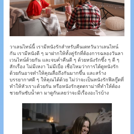
วาเลนไทน์นี้ เรามีหนังรักสำหรับคืนเดทวันวาเลนไทน์
กัน เรามีหนังดี ๆ มาฝากให้ทั้งคู่รักที่ต้องการฉลองวันลา
เวนไทน์ด้วยกัน และจบค่ำคืนดี ๆ ด้วยหนังรักซึ้ง ๆ ดี ๆ
สักเรื่อง ไม่มีเหงา ไม่มีเบื่อ เชื่อไหมว่าการได้ดูหนังรัก
ด้วยกันอาจทำให้คุณสื่อถึงกันมากขึ้น และสร้าง
บรรยากาศดี ๆ ให้คุณได้ด้วย ไม่ว่าจะเป็นหนังรักฟีลกู๊ดที่
ทำให้หัวเราะด้วยกัน หรือหนังรักสุดดราม่าที่ทำให้ต้อง
ชวยกันซับน้ำตา มาดูกันเลยว่าจะมีเรื่องอะไรบ้าง