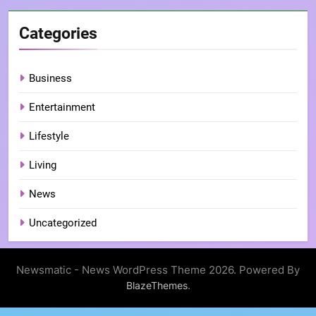
Categories
Business
Entertainment
Lifestyle
Living
News
Uncategorized
Newsmatic - News WordPress Theme 2026. Powered By
.
BlazeThemes