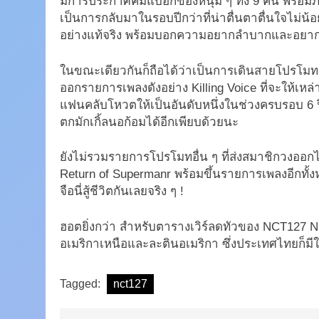
มีการประกาศคัมแบ็อกของหนุ่ม ๆ ทั้ง 9 คน พร้อมภ
เป็นการกลับมาในรอบปีกว่าที่น่าตื่นตาตื่นใจไม่น้อย
อย่างแท้จริง พร้อมบอกความอยากลำบากและอยากจะใ
ในขณะเดียวกันก็ถือได้ว่าเป็นการเดินสายโปรโมทค
ออกรายการเพลงดังอย่าง Killing Voice ที่จะให้เหล่
แฟนคลับโหวตให้เป็นอันดับหนึ่งในช่วงครบรอบ 6 ป
ตกมักเกิ้ลนอก้อมได้อีกเพียบด้วยนะ
ยังไม่รวมรายการโปรโมทอื่น ๆ ที่ส่งสมาชิกวงออกไป
Return of Supermanr พร้อมขึ้นรายการเพลงอีกทั้ง
จือนี่สู้ชีวิตกันเลยจริง ๆ !
ฮอตยิ่งกว่า สำหรับตารางเวิร์ลดทัวของ NCT127 NE
อเมริกาเหนือและละตินอเมริกา ซึ่งประเทศไทยก็
Tagged:
nct127