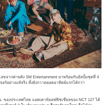
ลขจากค่ายดัง SM Entertainment มาพร้อมกับอัลบั้มชุดที่ 4
ร์อย่างแท้จริง ทั้งยังกวาดยอดอาทิตย์แรกได้กว่า
00 น. ของประเทศไทย แอคเคาท์ออฟฟิชเชียลของ NCT 127 ได้