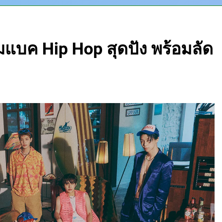
มแบค Hip Hop สุดปัง พร้อมลัด