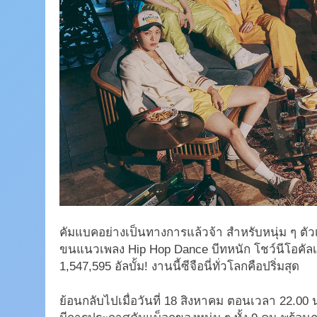
คัมแบคอย่างเป็นทางการแล้วจ้า สำหรับหนุ่ม ๆ ตัวเ
ขนแนวเพลง Hip Hop Dance บีทหนัก โชว์นีโอคัลเจอ
1,547,595 อัลบั้ม! งานนี้ซีจือนี่ทั่วโลกคือปริ่มสุด
ย้อนกลับไปเมื่อวันที่ 18 สิงหาคม ตอนเวลา 22.