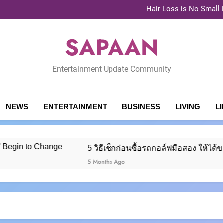
ไบโอติน ยี
Hair Loss is No Small 
5 วิธีเช็กก่
ช
SAPAAN
ไบโอติน ยี
Hair Loss is No Small 
5 วิธีเช็กก่
ช
Entertainment Update Community
NEWS
ENTERTAINMENT
BUSINESS
LIVING
L
gin to Change
5 วิธีเช็กก่อนซื้อรถกอล์ฟมือสอง ให้ได้ของ
5 Months Ago